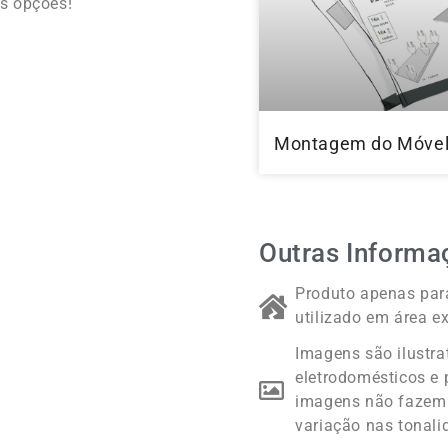
s opções!
Montagem do Móve
Outras Informa
Produto apenas para
utilizado em área ex
Imagens são ilustra
eletrodomésticos e 
imagens não fazem 
variação nas tonali