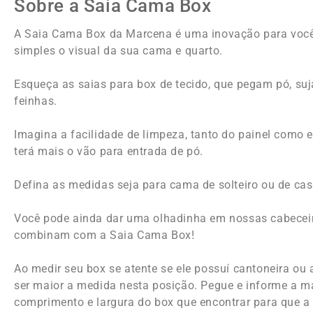
Sobre a Saia Cama Box
A Saia Cama Box da Marcena é uma inovação para você
simples o visual da sua cama e quarto.
Esqueça as saias para box de tecido, que pegam pó, s
feinhas.
Imagina a facilidade de limpeza, tanto do painel como
terá mais o vão para entrada de pó.
Defina as medidas seja para cama de solteiro ou de casa
Você pode ainda dar uma olhadinha em nossas cabecei
combinam com a Saia Cama Box!
Ao medir seu box se atente se ele possuí cantoneira ou
ser maior a medida nesta posição. Pegue e informe a m
comprimento e largura do box que encontrar para que a