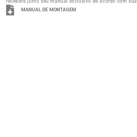
receberá junto seu manual exclusivo de acordo com sua
MANUAL DE MONTAGEM