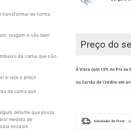
 transformar de forma
ujam, rasgam e são bem
Preço do s
 embaixo da cama que não
À Vista com 10% no Pix ou 
l e veja o preço.
ou Cartão de Crédito em at
ras de cama que
 algum detalhe que possa
aior medida de
Simulador de Frete:
 saia encaixe