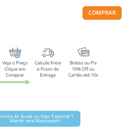
COMPRAR
recisa de Ajuda ou Algo Especial ?
Mande uma Mensagem!