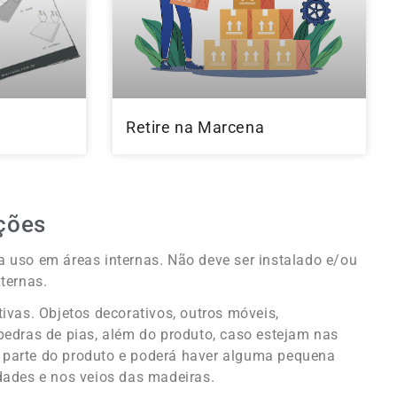
l
Retire na Marcena
ções
 uso em áreas internas. Não deve ser instalado e/ou
ternas.
tivas. Objetos decorativos, outros móveis,
pedras de pias, além do produto, caso estejam nas
parte do produto e poderá haver alguma pequena
dades e nos veios das madeiras.