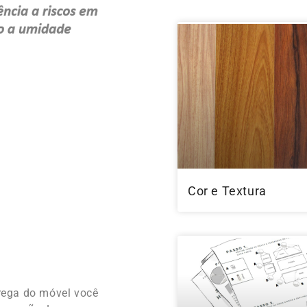
Cor e Textura
rega do móvel você