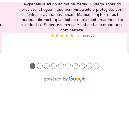
Experiência muito acima da média. Entrega antes do
previsto, chegou muito bem embalado e protegido, sem
nenhuma avaria nas peças. Manual simples e fácil,
material de muita qualidade e exatamente nas medidas
r
solicitadas. Super recomendo e voltarei a comprar itens
com certeza!
★★★★★
junho2026
●
●
●
●
●
●
●
●
●
●