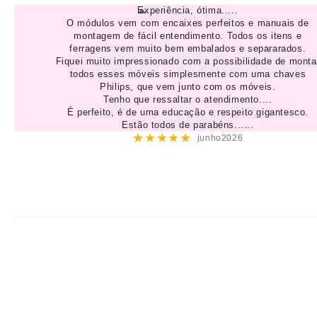
Experiência, ótima.....
O módulos vem com encaixes perfeitos e manuais de
montagem de fácil entendimento. Todos os itens e
ferragens vem muito bem embalados e separarados.
Fiquei muito impressionado com a possibilidade de monta
todos esses móveis simplesmente com uma chaves
Philips, que vem junto com os móveis.
Tenho que ressaltar o atendimento....
É perfeito, é de uma educação e respeito gigantesco.
Estão todos de parabéns......
★★★★★
junho2026