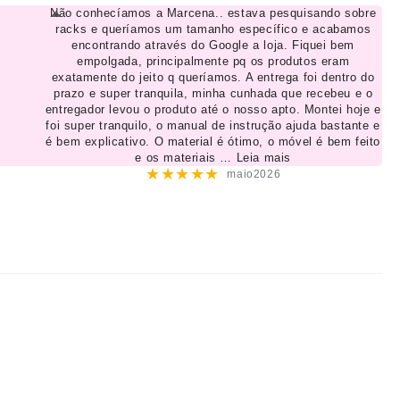
Não conhecíamos a Marcena.. estava pesquisando sobre
racks e queríamos um tamanho específico e acabamos
encontrando através do Google a loja. Fiquei bem
empolgada, principalmente pq os produtos eram
exatamente do jeito q queríamos. A entrega foi dentro do
prazo e super tranquila, minha cunhada que recebeu e o
entregador levou o produto até o nosso apto. Montei hoje e
foi super tranquilo, o manual de instrução ajuda bastante e
é bem explicativo. O material é ótimo, o móvel é bem feito
e os materiais
… Leia mais
★★★★★
maio2026