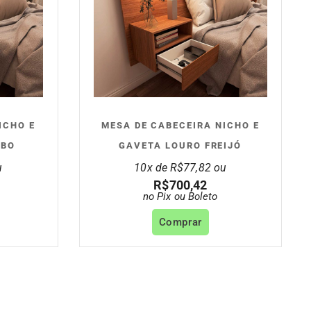
ICHO E
MESA DE CABECEIRA NICHO E
MBO
GAVETA LOURO FREIJÓ
u
10x de
R$
77,82
ou
R$
700,42
no Pix ou Boleto
Comprar