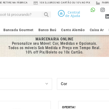
 RETIRE NA FÁBRICA
10X S/JUROS NO CARTÃO OU 10% NO PIX
FABRI
Central
de Ajuda
Bancada Gourmet
Banco Baú
Canto Alemão
Caixa Ar
MARCENARIA ONLINE
Personalize seu Móvel: Cor, Medidas e Opcionais.
Todos os móveis Sob Medida e Preço em Tempo Real.
10% off Pix/Boleto ou 10x Cartão.
Cor
OFERTA!