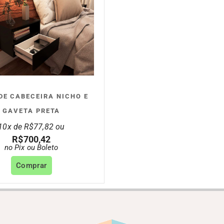
DE CABECEIRA NICHO E
GAVETA PRETA
10x de
R$
77,82
ou
R$
700,42
no Pix ou Boleto
Comprar