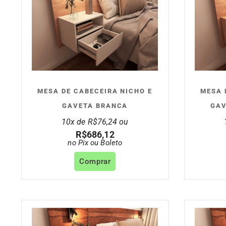
MESA DE CABECEIRA NICHO E
MESA 
GAVETA BRANCA
GAV
10x de
R$
76,24
ou
R$
686,12
no Pix ou Boleto
Comprar