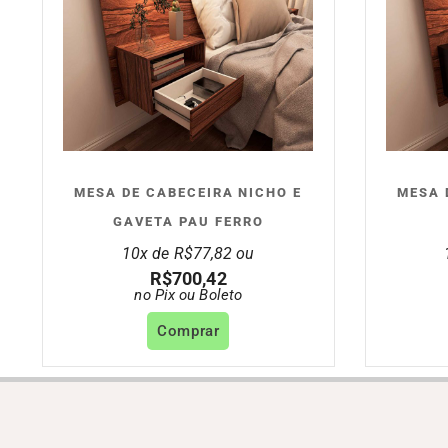
MESA DE CABECEIRA NICHO E
MESA 
GAVETA PAU FERRO
10x de
R$
77,82
ou
R$
700,42
no Pix ou Boleto
Comprar