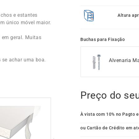
ichos e estantes
Altura ap
um único móvel maior.
s em geral. Muitas
Buchas para Fixação
 se achar uma boa.
Alvenaria M
Preço do se
À vista com 10% no Pagto 
ou Cartão de Crédito em at