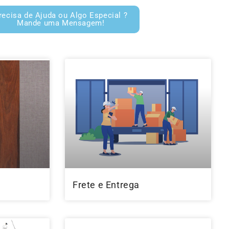
recisa de Ajuda ou Algo Especial ?
Mande uma Mensagem!
Frete e Entrega