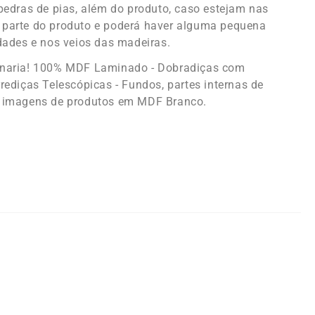
pedras de pias, além do produto, caso estejam nas
parte do produto e poderá haver alguma pequena
dades e nos veios das madeiras.
enaria! 100% MDF Laminado - Dobradiças com
rediças Telescópicas - Fundos, partes internas de
 imagens de produtos em MDF Branco.