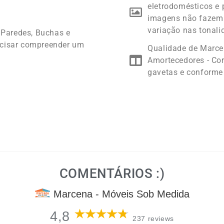
eletrodomésticos e 
imagens não fazem 
variação nas tonali
 Paredes, Buchas e
ecisar compreender um
Qualidade de Marc
Amortecedores - Cor
gavetas e conforme
COMENTÁRIOS :)
Marcena - Móveis Sob Medida
4,8
237 reviews