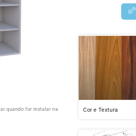
P
r quando for instalar na
Cor e Textura