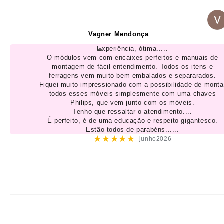
Vagner Mendonça
Experiência, ótima.....
O módulos vem com encaixes perfeitos e manuais de
montagem de fácil entendimento. Todos os itens e
ferragens vem muito bem embalados e separarados.
Fiquei muito impressionado com a possibilidade de monta
todos esses móveis simplesmente com uma chaves
Philips, que vem junto com os móveis.
Tenho que ressaltar o atendimento....
É perfeito, é de uma educação e respeito gigantesco.
Estão todos de parabéns......
★★★★★
junho2026