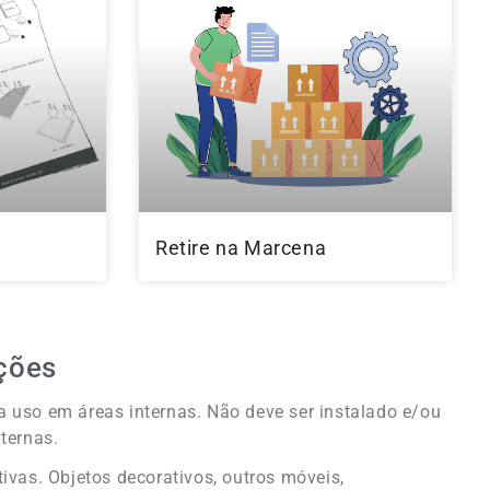
l
Retire na Marcena
ções
 uso em áreas internas. Não deve ser instalado e/ou
ternas.
tivas. Objetos decorativos, outros móveis,