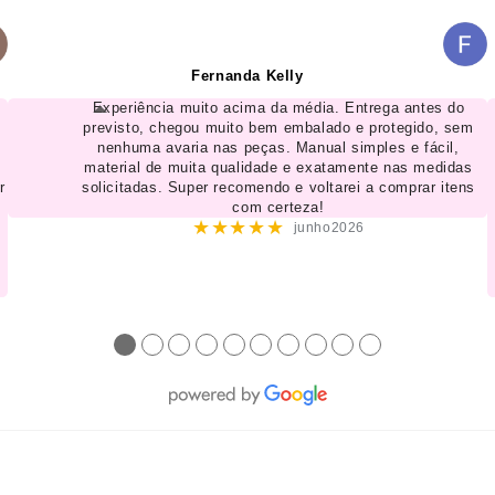
Fernanda Kelly
Experiência muito acima da média. Entrega antes do
previsto, chegou muito bem embalado e protegido, sem
nenhuma avaria nas peças. Manual simples e fácil,
material de muita qualidade e exatamente nas medidas
r
solicitadas. Super recomendo e voltarei a comprar itens
com certeza!
★★★★★
junho2026
●
●
●
●
●
●
●
●
●
●