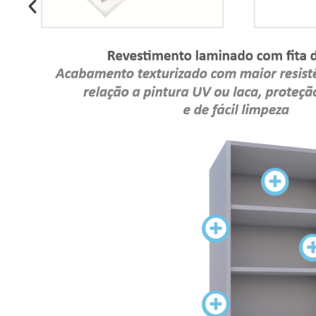
LATERAIS
ESTANTE OU NICHOS
FUNDO
MATERIAL