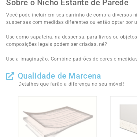
Sobre o Nicho Estante de Parede
Você pode incluir em seu carrinho de compra diversos n
suspensas com medidas diferentes ou então optar por 
Use como sapateira, na despensa, para livros ou objeto
composições legais podem ser criadas, né?
Use a imaginação. Combine padrões de cores e medidas
Qualidade de Marcena
Detalhes que farão a diferença no seu móvel!