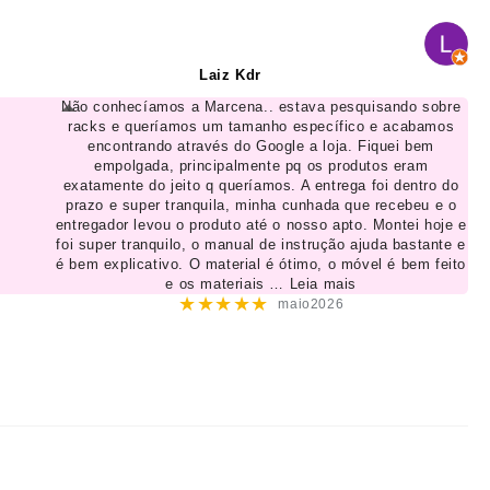
Laiz Kdr
Não conhecíamos a Marcena.. estava pesquisando sobre
racks e queríamos um tamanho específico e acabamos
encontrando através do Google a loja. Fiquei bem
empolgada, principalmente pq os produtos eram
exatamente do jeito q queríamos. A entrega foi dentro do
prazo e super tranquila, minha cunhada que recebeu e o
entregador levou o produto até o nosso apto. Montei hoje e
foi super tranquilo, o manual de instrução ajuda bastante e
é bem explicativo. O material é ótimo, o móvel é bem feito
e os materiais
… Leia mais
★★★★★
maio2026