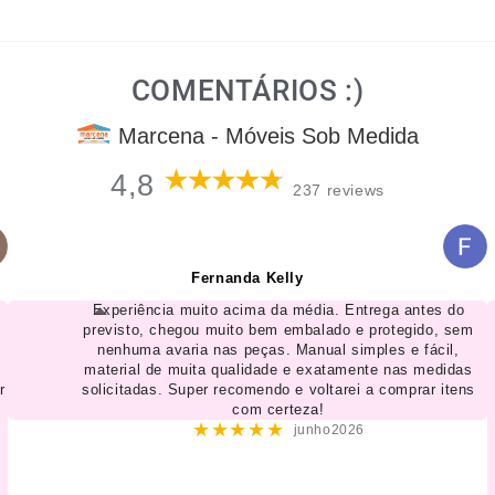
COMENTÁRIOS :)
Marcena - Móveis Sob Medida
4,8
237 reviews
Fernanda Kelly
Experiência muito acima da média. Entrega antes do
previsto, chegou muito bem embalado e protegido, sem
nenhuma avaria nas peças. Manual simples e fácil,
material de muita qualidade e exatamente nas medidas
r
solicitadas. Super recomendo e voltarei a comprar itens
com certeza!
★★★★★
junho2026