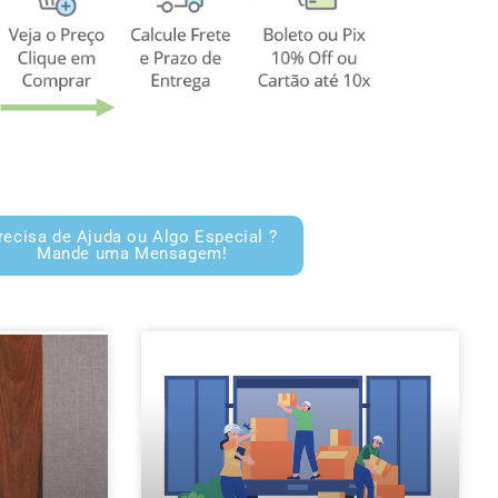
recisa de Ajuda ou Algo Especial ?
Mande uma Mensagem!