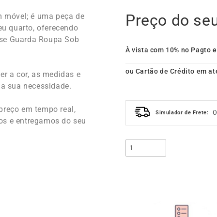
u quarto, oferecendo
sse Guarda Roupa Sob
À vista com 10% no Pagto 
ou Cartão de Crédito em at
r a cor, as medidas e
 a sua necessidade.
o preço em tempo real,
Simulador de Frete:
mos e entregamos do seu