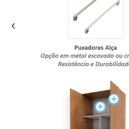
FUNDO
MATERIAL