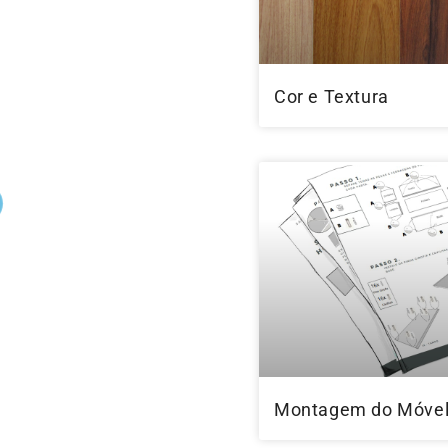
Cor e Textura
Montagem do Móve