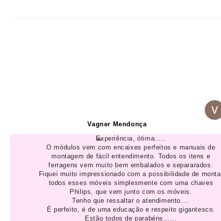
Vagner Mendonça
Experiência, ótima.....
O módulos vem com encaixes perfeitos e manuais de
montagem de fácil entendimento. Todos os itens e
ferragens vem muito bem embalados e separarados.
Fiquei muito impressionado com a possibilidade de monta
todos esses móveis simplesmente com uma chaves
Philips, que vem junto com os móveis.
Tenho que ressaltar o atendimento....
É perfeito, é de uma educação e respeito gigantesco.
Estão todos de parabéns......
★★★★★
junho2026