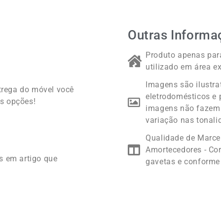
Outras Informa
Produto apenas para
utilizado em área ex
Imagens são ilustra
trega do móvel você
eletrodomésticos e 
s opções!
imagens não fazem 
variação nas tonali
Qualidade de Marc
Amortecedores - Cor
s em artigo que
gavetas e conforme