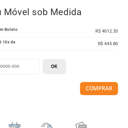
em Boleto
4012.20
é 10x de
445.80
OK
COMPRAR