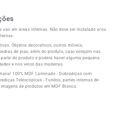
ções
 uso em áreas internas. Não deve ser instalado e/ou
ternas.
tivas. Objetos decorativos, outros móveis,
pedras de pias, além do produto, caso estejam nas
parte do produto e poderá haver alguma pequena
dades e nos veios das madeiras.
enaria! 100% MDF Laminado - Dobradiças com
rediças Telescópicas - Fundos, partes internas de
 imagens de produtos em MDF Branco.