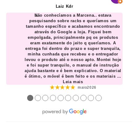
Laiz Kdr
Não conhecíamos a Marcena.. estava
pesquisando sobre racks e queríamos um
tamanho específico e acabamos encontrando
através do Google a loja. Fiquei bem
empolgada, principalmente pq os produtos
eram exatamente do jeito q queríamos. A
entrega foi dentro do prazo e super tranquila,
minha cunhada que recebeu e o entregador
levou o produto até o nosso apto. Montei hoje
e foi super tranquilo, o manual de instrução
ajuda bastante e é bem explicativo. O material
é ótimo, o móvel é bem feito e os materiais
…
Leia mais
★★★★★
maio2026
●
●
●
●
●
●
●
●
●
●