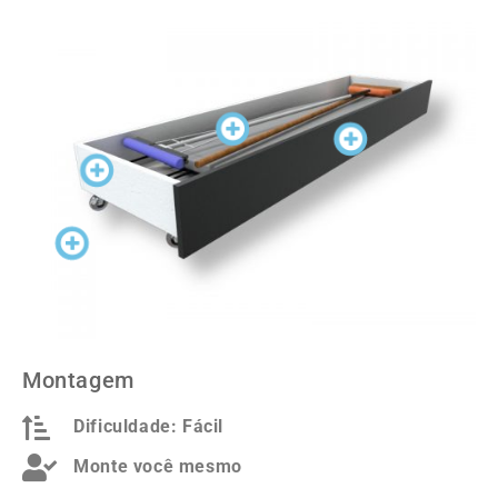
FRENTE DA GAVETA
LATERAIS E FUNDO
RODINHAS
INTERIOR DA GAVETA
Montagem
Dificuldade: Fácil
Monte você mesmo