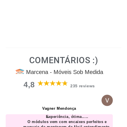
COMENTÁRIOS :)
Marcena - Móveis Sob Medida
4,8
235 reviews
Vagner Mendonça
Experiência, ótima.....
O módulos vem com encaixes perfeitos e
manuais de montagem de fácil entendimento.