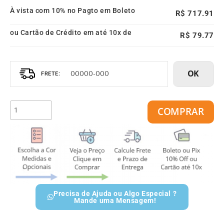
À vista com 10% no Pagto em Boleto
717.91
ou Cartão de Crédito em até 10x de
79.77
OK
COMPRAR
Precisa de Ajuda ou Algo Especial ?
Mande uma Mensagem!