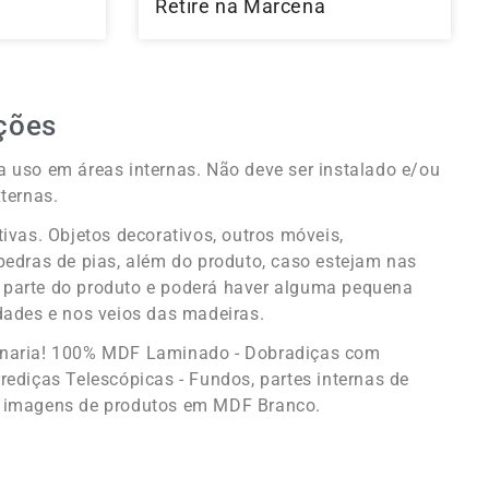
l
Retire na Marcena
ções
 uso em áreas internas. Não deve ser instalado e/ou
ternas.
tivas. Objetos decorativos, outros móveis,
pedras de pias, além do produto, caso estejam nas
parte do produto e poderá haver alguma pequena
dades e nos veios das madeiras.
enaria! 100% MDF Laminado - Dobradiças com
rediças Telescópicas - Fundos, partes internas de
 imagens de produtos em MDF Branco.