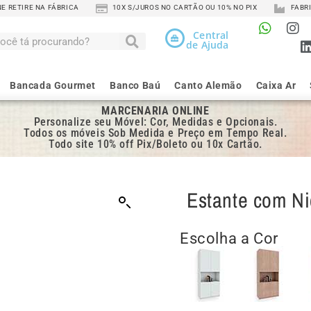
 RETIRE NA FÁBRICA
10X S/JUROS NO CARTÃO OU 10% NO PIX
FABRI
Central
de Ajuda
Bancada Gourmet
Banco Baú
Canto Alemão
Caixa Ar
MARCENARIA ONLINE
Personalize seu Móvel: Cor, Medidas e Opcionais.
Todos os móveis Sob Medida e Preço em Tempo Real.
Todo site 10% off Pix/Boleto ou 10x Cartão.
Estante com Ni
Escolha a Cor