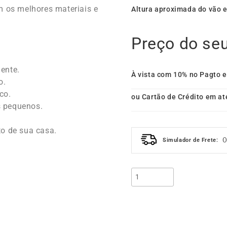
m os melhores materiais e
Altura aproximada do vão e
Preço do se
ente.
À vista com 10% no Pagto 
o.
co.
ou Cartão de Crédito em at
s pequenos.
o de sua casa.
Simulador de Frete: