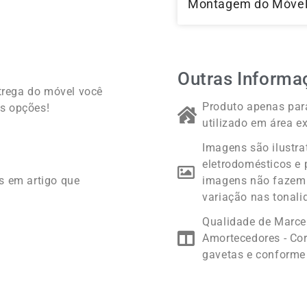
Montagem do Móve
Outras Informa
trega do móvel você
Produto apenas para
s opções!
utilizado em área ex
Imagens são ilustra
eletrodomésticos e 
s em artigo que
imagens não fazem 
variação nas tonali
Qualidade de Marc
Amortecedores - Cor
gavetas e conforme