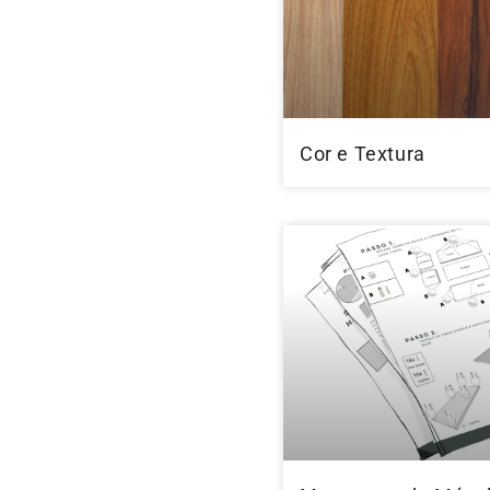
Cor e Textura
RAS