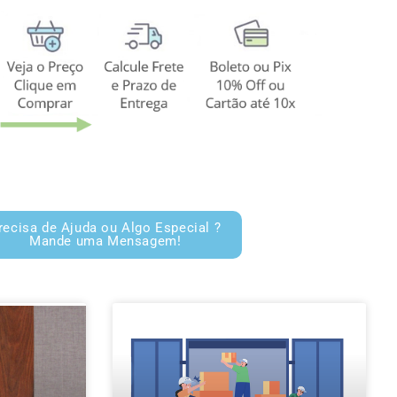
recisa de Ajuda ou Algo Especial ?
Mande uma Mensagem!