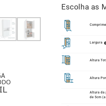
Escolha as 
Comprime
Largura
Altura Tot
Altura Por
Altura da 
de 5cm (a