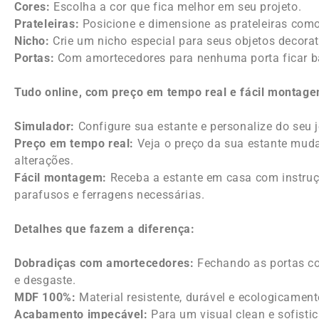
Cores:
Escolha a cor que fica melhor em seu projeto.
Prateleiras:
Posicione e dimensione as prateleiras como
Nicho:
Crie um nicho especial para seus objetos decorat
Portas:
Com amortecedores para nenhuma porta ficar b
Tudo online, com preço em tempo real e fácil montage
Simulador:
Configure sua estante e personalize do seu j
Preço em tempo real:
Veja o preço da sua estante muda
alterações.
Fácil montagem:
Receba a estante em casa com instruç
parafusos e ferragens necessárias.
Detalhes que fazem a diferença:
Dobradiças com amortecedores:
Fechando as portas c
e desgaste.
MDF 100%:
Material resistente, durável e ecologicament
Acabamento impecável:
Para um visual clean e sofisti