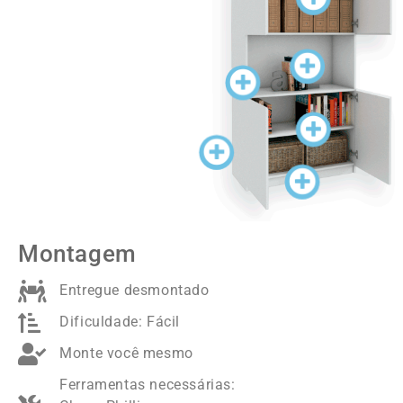
MATERIAL
RODAPÉ
LATERAIS
FUNDO
DISTRIBUIÇÃO DAS PRATELEI
Montagem
Entregue desmontado
Dificuldade: Fácil
Monte você mesmo
Ferramentas necessárias: