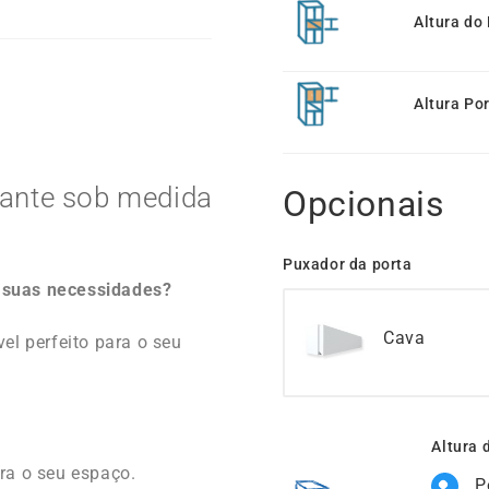
Altura do
Altura Po
tante sob medida
Opcionais
Puxador da porta
 suas necessidades?
Cava
el perfeito para o seu
Altura 
ra o seu espaço.
P