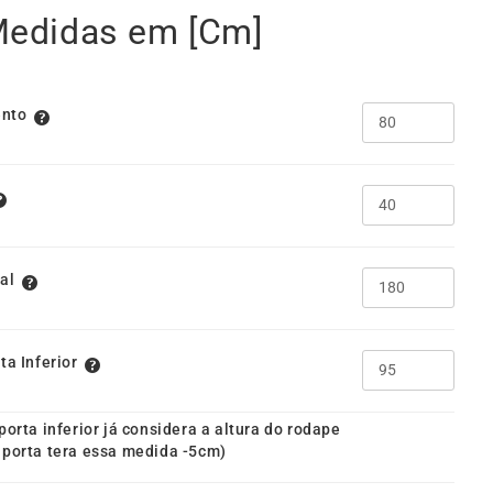
Medidas em [Cm]
nto
al
ta Inferior
porta inferior já considera a altura do rodape
 porta tera essa medida -5cm)