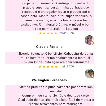
do jeito q queríamos. A entrega foi dentro do
prazo e super tranquila, minha cunhada que
recebeu e o entregador levou o produto até o
nosso apto. Montei hoje e foi super tranquilo, o
manual de instrução ajuda bastante e é bem
explicativo. O material é ótimo, o móvel é bem
feito e os materiais
… Leia mais
★★★★★
maio2026
Claudia Rostello
Excelente custo X benefício. Cabeceira de cama
muito bem feita, ótimo acabamento e material.
Enviam kit de instalação até com ferramenta.
★★★★★
maio2026
Wellington Fernandes
Ótimos produtos e principalmente por serem sob
medida!
Comprei meu canto alemão e deu tudo certo.
Qualidade do material muito boa, fácil de montar e
recebe ferramentas para montagem.