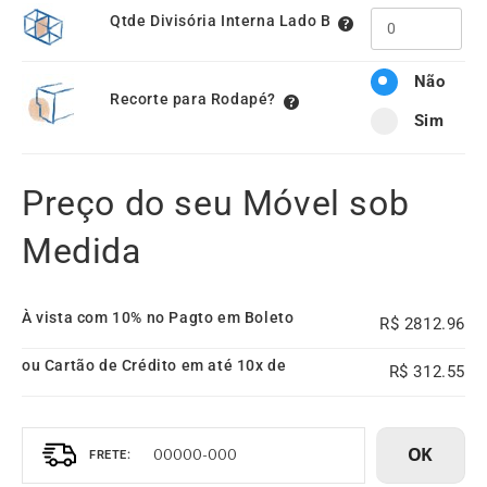
Qtde Divisória Interna Lado B
Não
Recorte para Rodapé?
Sim
Preço do seu Móvel sob
Medida
À vista com 10% no Pagto em Boleto
2812.96
ou Cartão de Crédito em até 10x de
312.55
OK