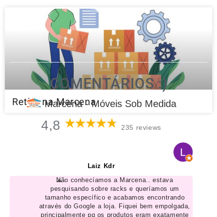
COMENTÁRIOS :)
Retire na Marcena
Marcena - Móveis Sob Medida
4,8
235 reviews
Laiz Kdr
Não conhecíamos a Marcena.. estava
pesquisando sobre racks e queríamos um
tamanho específico e acabamos encontrando
através do Google a loja. Fiquei bem empolgada,
principalmente pq os produtos eram exatamente