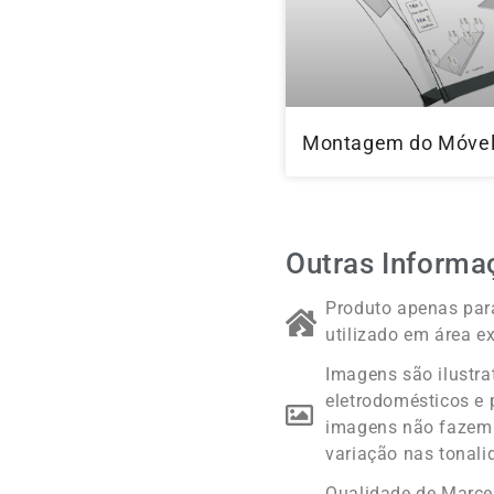
Montagem do Móve
Outras Informa
Produto apenas para
utilizado em área ex
Imagens são ilustra
eletrodomésticos e 
imagens não fazem 
variação nas tonali
Qualidade de Marc