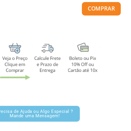
COMPRAR
recisa de Ajuda ou Algo Especial ?
Mande uma Mensagem!