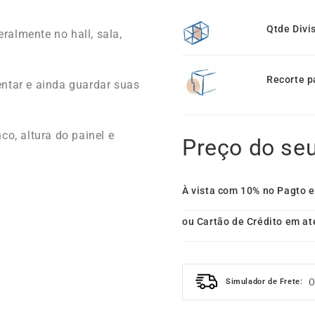
Qtde Divi
almente no hall, sala,
Recorte p
entar e ainda guardar suas
co, altura do painel e
Preço do se
À vista com 10% no Pagto 
ou Cartão de Crédito em at
Simulador de Frete: