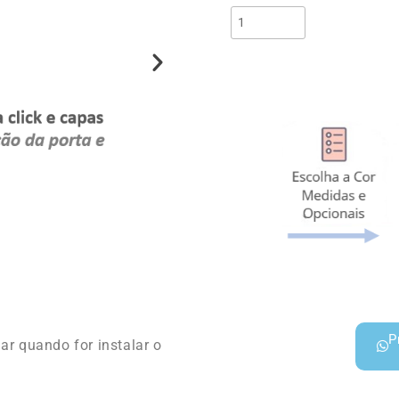
P
r quando for instalar o