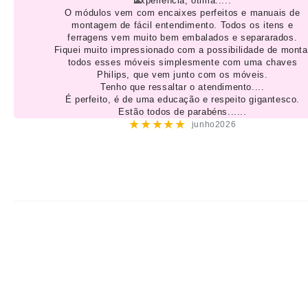
Experiência, ótima.....
O módulos vem com encaixes perfeitos e manuais de
montagem de fácil entendimento. Todos os itens e
ferragens vem muito bem embalados e separarados.
Fiquei muito impressionado com a possibilidade de monta
todos esses móveis simplesmente com uma chaves
Philips, que vem junto com os móveis.
Tenho que ressaltar o atendimento....
É perfeito, é de uma educação e respeito gigantesco.
Estão todos de parabéns......
★★★★★
junho2026