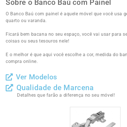
Sobre o Banco Baú com Painel
O Banco Baú com painel é aquele móvel que você usa ger
quarto ou varanda.
Ficará bem bacana no seu espaço, você vai usar para s
coisas ou seus tesouros nele!
E o melhor é que aqui você escolhe a cor, medida do ban
compra online.
Ver Modelos
Qualidade de Marcena
Detalhes que farão a diferença no seu móvel!