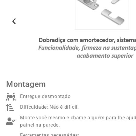
Montagem
Entregue desmontado
Dificuldade: Não é difícil.
Monte você mesmo e chame alguém para lhe ajuda
painel na parede.
Ferramentas necessárias: