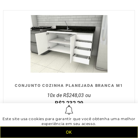
CONJUNTO COZINHA PLANEJADA BRANCA M1
10x de
R$
248,03
ou
R$
2.232,29
no Pix ou Boleto
Este site usa cookies para garantir que você obtenha uma melhor
Comprar
experiência em seu acesso.
OK