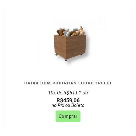
CAIXA COM RODINHAS LOURO FREIJÓ
10x de
R$
51,01
ou
R$
459,06
no Pix ou Boleto
Comprar