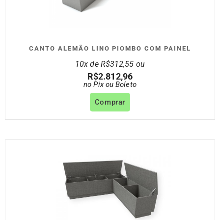
CANTO ALEMÃO LINO PIOMBO COM PAINEL
10x de
R$
312,55
ou
R$
2.812,96
no Pix ou Boleto
Comprar