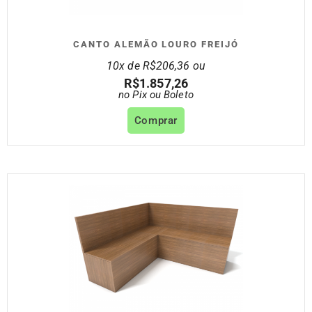
CANTO ALEMÃO LOURO FREIJÓ
10x de
R$
206,36
ou
R$
1.857,26
no Pix ou Boleto
Comprar