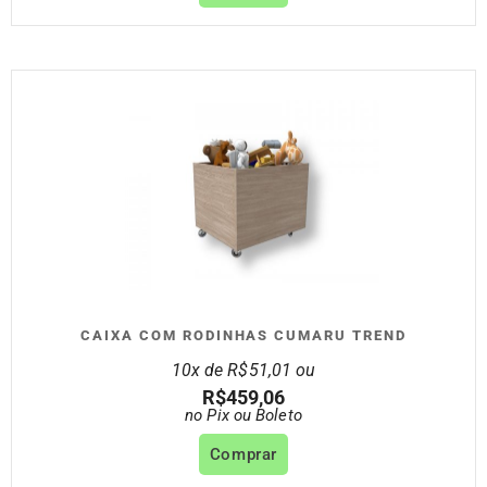
CAIXA COM RODINHAS CUMARU TREND
10x de
R$
51,01
ou
R$
459,06
no Pix ou Boleto
Comprar