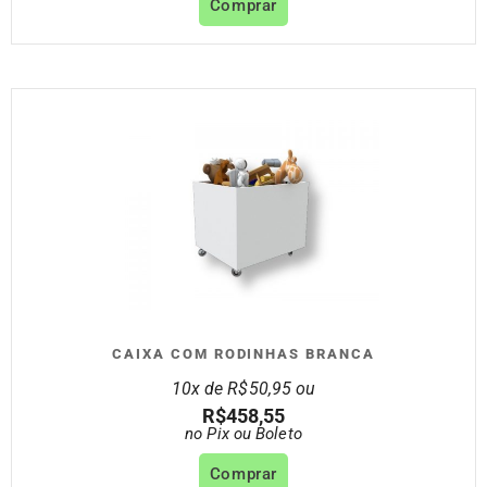
Comprar
CAIXA COM RODINHAS BRANCA
10x de
R$
50,95
ou
R$
458,55
no Pix ou Boleto
Comprar