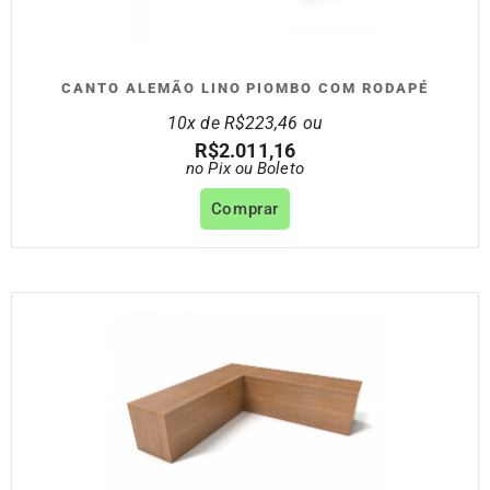
CANTO ALEMÃO LINO PIOMBO COM RODAPÉ
10x de
R$
223,46
ou
R$
2.011,16
no Pix ou Boleto
Comprar