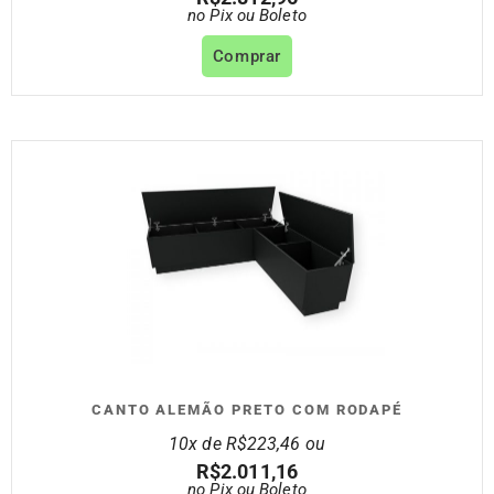
no Pix ou Boleto
Comprar
CANTO ALEMÃO PRETO COM RODAPÉ
10x de
R$
223,46
ou
R$
2.011,16
no Pix ou Boleto