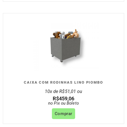
CAIXA COM RODINHAS LINO PIOMBO
10x de
R$
51,01
ou
R$
459,06
no Pix ou Boleto
Comprar