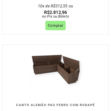
10x de
R$
312,55
ou
R$
2.812,96
no Pix ou Boleto
Comprar
CANTO ALEMÃO PAU FERRO COM RODAPÉ