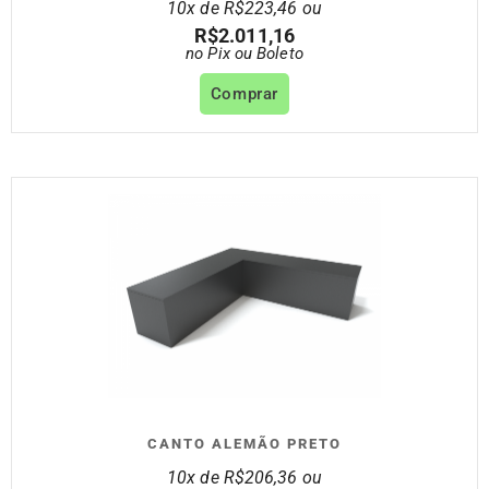
10x de
R$
223,46
ou
R$
2.011,16
no Pix ou Boleto
Comprar
CANTO ALEMÃO PRETO
10x de
R$
206,36
ou