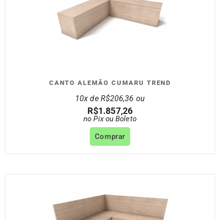
CANTO ALEMÃO CUMARU TREND
10x de
R$
206,36
ou
R$
1.857,26
no Pix ou Boleto
Comprar