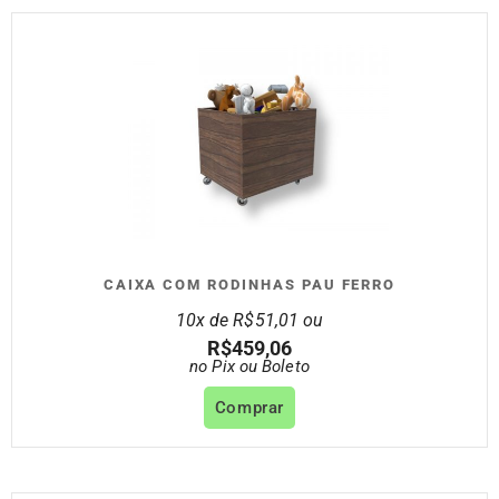
CAIXA COM RODINHAS PAU FERRO
10x de
R$
51,01
ou
R$
459,06
no Pix ou Boleto
Comprar