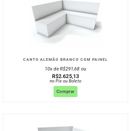
CANTO ALEMÃO BRANCO COM PAINEL
10x de
R$
291,68
ou
R$
2.625,13
no Pix ou Boleto
Comprar