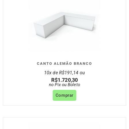
CANTO ALEMÃO BRANCO
10x de
R$
191,14
ou
R$
1.720,30
no Pix ou Boleto
Comprar