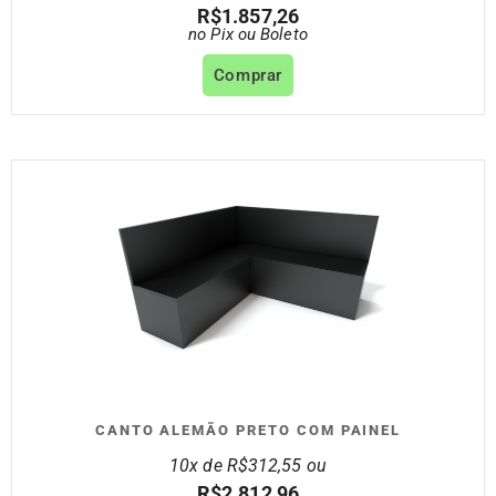
R$
1.857,26
no Pix ou Boleto
Comprar
CANTO ALEMÃO PRETO COM PAINEL
10x de
R$
312,55
ou
R$
2.812,96