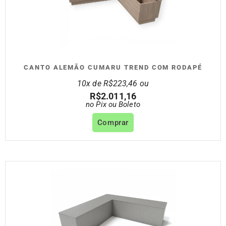
CANTO ALEMÃO CUMARU TREND COM RODAPÉ
10x de
R$
223,46
ou
R$
2.011,16
no Pix ou Boleto
Comprar