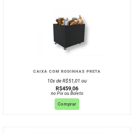
CAIXA COM RODINHAS PRETA
10x de
R$
51,01
ou
R$
459,06
no Pix ou Boleto
Comprar