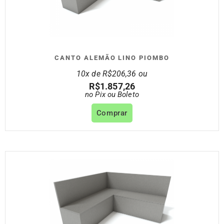
CANTO ALEMÃO LINO PIOMBO
10x de
R$
206,36
ou
R$
1.857,26
no Pix ou Boleto
Comprar