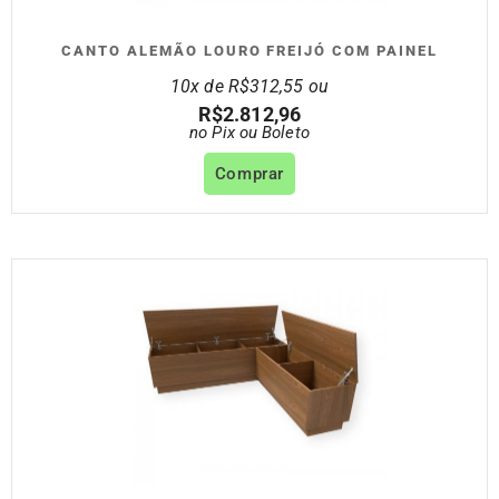
CANTO ALEMÃO LOURO FREIJÓ COM PAINEL
10x de
R$
312,55
ou
R$
2.812,96
no Pix ou Boleto
Comprar