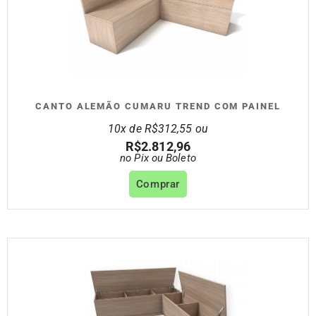
CANTO ALEMÃO CUMARU TREND COM PAINEL
10x de
R$
312,55
ou
R$
2.812,96
no Pix ou Boleto
Comprar