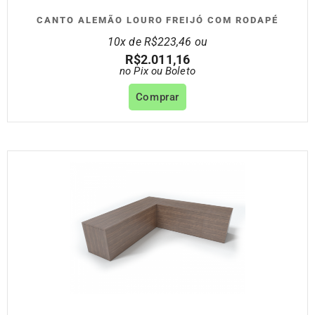
CANTO ALEMÃO LOURO FREIJÓ COM RODAPÉ
10x de
R$
223,46
ou
R$
2.011,16
no Pix ou Boleto
Comprar