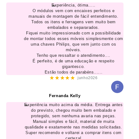
Experiência, ótima.....
O módulos vem com encaixes perfeitos e
manuais de montagem de fácil entendimento.
Todos os itens e ferragens vem muito bem
embalados e separarados.
Fiquei muito impressionado com a possibilidade
de montar todos esses móveis simplesmente com
uma chaves Philips, que vem junto com os
móveis.
Tenho que ressaltar o atendimento....
É perfeito, é de uma educação e respeito
gigantesco.
Estão todos de parabéns......
★★★★★
junho2026
Fernanda Kelly
Experiência muito acima da média. Entrega antes
do previsto, chegou muito bem embalado e
protegido, sem nenhuma avaria nas peças.
Manual simples e fácil, material de muita
qualidade e exatamente nas medidas solicitadas.
Super recomendo e voltarei a comprar itens com
certeza!