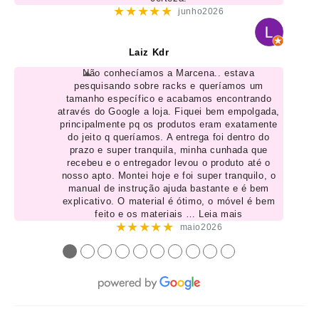
★★★★★
junho2026
Laiz Kdr
Não conhecíamos a Marcena.. estava
pesquisando sobre racks e queríamos um
tamanho específico e acabamos encontrando
através do Google a loja. Fiquei bem empolgada,
principalmente pq os produtos eram exatamente
do jeito q queríamos. A entrega foi dentro do
prazo e super tranquila, minha cunhada que
recebeu e o entregador levou o produto até o
nosso apto. Montei hoje e foi super tranquilo, o
manual de instrução ajuda bastante e é bem
explicativo. O material é ótimo, o móvel é bem
feito e os materiais
… Leia mais
★★★★★
maio2026
●
●
●
●
●
●
●
●
●
●