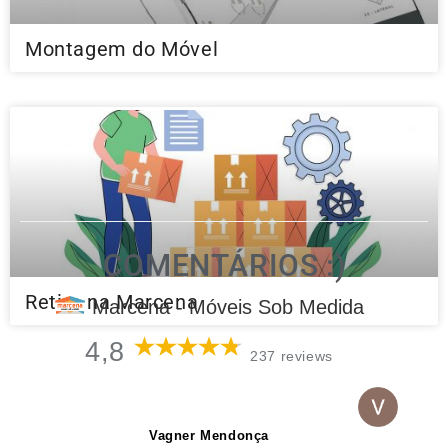
Montagem do Móvel
COMENTÁRIOS :)
Retire na Marcena
Marcena - Móveis Sob Medida
4,8
237 reviews
Vagner Mendonça