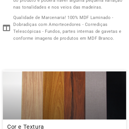
do produto e poderá haver alguma pequena variação
nas tonalidades e nos veios das madeiras.
Qualidade de Marcenaria! 100% MDF Laminado -
Dobradiças com Amortecedores - Corrediças
Telescópicas - Fundos, partes internas de gavetas e
conforme imagens de produtos em MDF Branco.
Cor e Textura