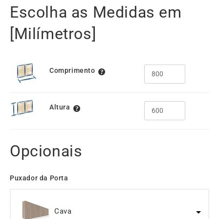
Escolha as Medidas em
[Milímetros]
Comprimento
Altura
Opcionais
Puxador da Porta
Cava