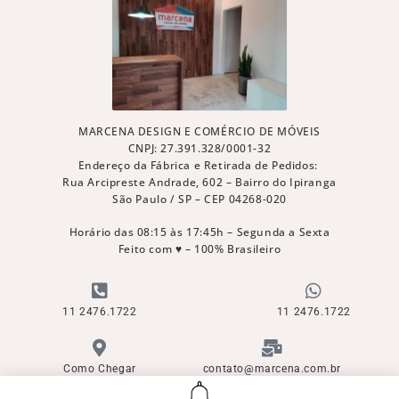
MARCENA DESIGN E COMÉRCIO DE MÓVEIS
CNPJ: 27.391.328/0001-32
Endereço da Fábrica e Retirada de Pedidos:
Rua Arcipreste Andrade, 602 – Bairro do Ipiranga
São Paulo / SP – CEP 04268-020
Horário das 08:15 às 17:45h – Segunda a Sexta
Feito com ♥ – 100% Brasileiro
11 2476.1722
11 2476.1722
Como Chegar
contato@marcena.com.br