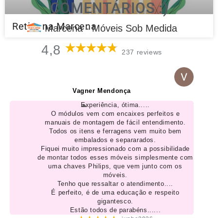
COMENTÁRIOS :)
Retire na Marcena
Marcena - Móveis Sob Medida
4,8
237 reviews
Vagner Mendonça
Experiência, ótima.....
O módulos vem com encaixes perfeitos e
manuais de montagem de fácil entendimento.
Todos os itens e ferragens vem muito bem
embalados e separarados.
Fiquei muito impressionado com a possibilidade
de montar todos esses móveis simplesmente com
uma chaves Philips, que vem junto com os
móveis.
Tenho que ressaltar o atendimento....
É perfeito, é de uma educação e respeito
gigantesco.
Estão todos de parabéns......