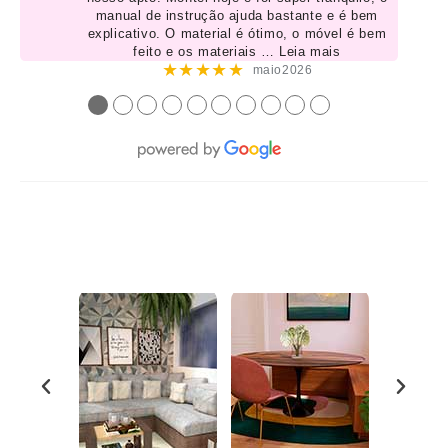
manual de instrução ajuda bastante e é bem
explicativo. O material é ótimo, o móvel é bem
feito e os materiais
… Leia mais
★★★★★
maio2026
●
●
●
●
●
●
●
●
●
●