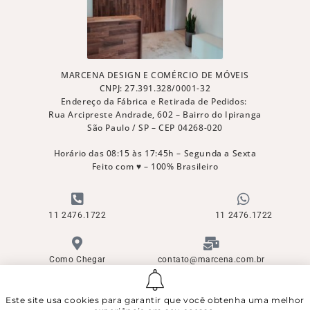
MARCENA DESIGN E COMÉRCIO DE MÓVEIS
CNPJ: 27.391.328/0001-32
Endereço da Fábrica e Retirada de Pedidos:
Rua Arcipreste Andrade, 602 – Bairro do Ipiranga
São Paulo / SP – CEP 04268-020
Horário das 08:15 às 17:45h – Segunda a Sexta
Feito com ♥ – 100% Brasileiro
11 2476.1722
11 2476.1722
Como Chegar
contato@marcena.com.br
Este site usa cookies para garantir que você obtenha uma melhor
© Direitos Reservados - Copyright ©