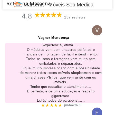
Retire na Marcena
Marcena - Móveis Sob Medida
4,8
237 reviews
Vagner Mendonça
Experiência, ótima.....
O módulos vem com encaixes perfeitos e
manuais de montagem de fácil entendimento.
Todos os itens e ferragens vem muito bem
embalados e separarados.
Fiquei muito impressionado com a possibilidade
de montar todos esses móveis simplesmente com
uma chaves Philips, que vem junto com os
móveis.
Tenho que ressaltar o atendimento....
É perfeito, é de uma educação e respeito
gigantesco.
Estão todos de parabéns......
★★★★★
junho2026