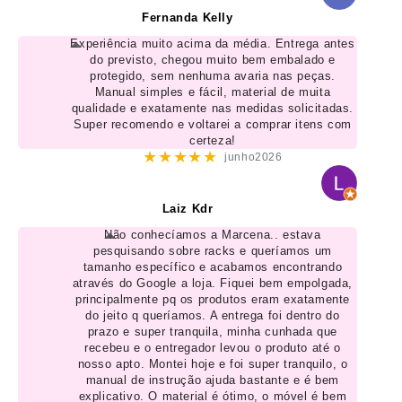
Fernanda Kelly
Experiência muito acima da média. Entrega antes
do previsto, chegou muito bem embalado e
protegido, sem nenhuma avaria nas peças.
Manual simples e fácil, material de muita
qualidade e exatamente nas medidas solicitadas.
Super recomendo e voltarei a comprar itens com
certeza!
★★★★★
junho2026
Laiz Kdr
Não conhecíamos a Marcena.. estava
pesquisando sobre racks e queríamos um
tamanho específico e acabamos encontrando
através do Google a loja. Fiquei bem empolgada,
principalmente pq os produtos eram exatamente
do jeito q queríamos. A entrega foi dentro do
prazo e super tranquila, minha cunhada que
recebeu e o entregador levou o produto até o
nosso apto. Montei hoje e foi super tranquilo, o
manual de instrução ajuda bastante e é bem
explicativo. O material é ótimo, o móvel é bem