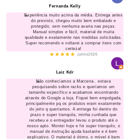
Fernanda Kelly
Experiência muito acima da média. Entrega antes
do previsto, chegou muito bem embalado e
protegido, sem nenhuma avaria nas peças.
Manual simples e fácil, material de muita
qualidade e exatamente nas medidas solicitadas.
Super recomendo e voltarei a comprar itens com
certeza!
★★★★★
junho2026
Laiz Kdr
Não conhecíamos a Marcena.. estava
pesquisando sobre racks e queríamos um
tamanho específico e acabamos encontrando
através do Google a loja. Fiquei bem empolgada,
principalmente pq os produtos eram exatamente
do jeito q queríamos. A entrega foi dentro do
prazo e super tranquila, minha cunhada que
recebeu e o entregador levou o produto até o
nosso apto. Montei hoje e foi super tranquilo, o
manual de instrução ajuda bastante e é bem
explicativo. O material é ótimo, o móvel é bem