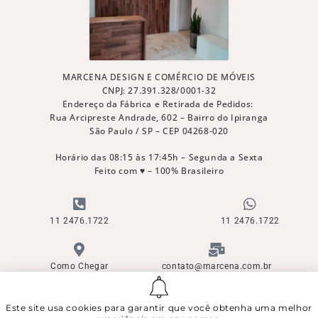
MARCENA DESIGN E COMÉRCIO DE MÓVEIS
CNPJ: 27.391.328/0001-32
Endereço da Fábrica e Retirada de Pedidos:
Rua Arcipreste Andrade, 602 – Bairro do Ipiranga
São Paulo / SP – CEP 04268-020
Horário das 08:15 às 17:45h – Segunda a Sexta
Feito com ♥ – 100% Brasileiro
11 2476.1722
11 2476.1722
Como Chegar
contato@marcena.com.br
Este site usa cookies para garantir que você obtenha uma melhor
© Direitos Reservados - Copyright ©