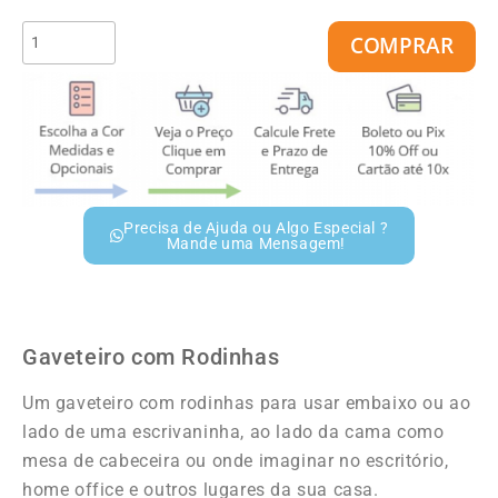
COMPRAR
Precisa de Ajuda ou Algo Especial ?
Mande uma Mensagem!
Gaveteiro com Rodinhas
Um gaveteiro com rodinhas para usar embaixo ou ao
lado de uma escrivaninha, ao lado da cama como
mesa de cabeceira ou onde imaginar no escritório,
home office e outros lugares da sua casa.