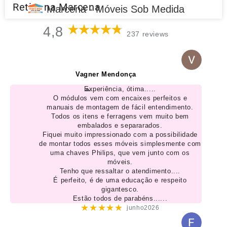
Retire na Marcena
Marcena - Móveis Sob Medida
4,8
237 reviews
Vagner Mendonça
Experiência, ótima.....
O módulos vem com encaixes perfeitos e
manuais de montagem de fácil entendimento.
Todos os itens e ferragens vem muito bem
embalados e separarados.
Fiquei muito impressionado com a possibilidade
de montar todos esses móveis simplesmente com
uma chaves Philips, que vem junto com os
móveis.
Tenho que ressaltar o atendimento....
É perfeito, é de uma educação e respeito
gigantesco.
Estão todos de parabéns......
★★★★★
junho2026