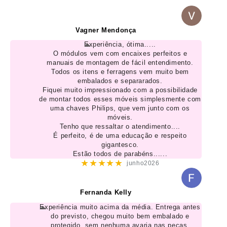
Vagner Mendonça
Experiência, ótima.....
O módulos vem com encaixes perfeitos e
manuais de montagem de fácil entendimento.
Todos os itens e ferragens vem muito bem
embalados e separarados.
Fiquei muito impressionado com a possibilidade
de montar todos esses móveis simplesmente com
uma chaves Philips, que vem junto com os
móveis.
Tenho que ressaltar o atendimento....
É perfeito, é de uma educação e respeito
gigantesco.
Estão todos de parabéns......
★★★★★
junho2026
Fernanda Kelly
Experiência muito acima da média. Entrega antes
do previsto, chegou muito bem embalado e
protegido, sem nenhuma avaria nas peças.