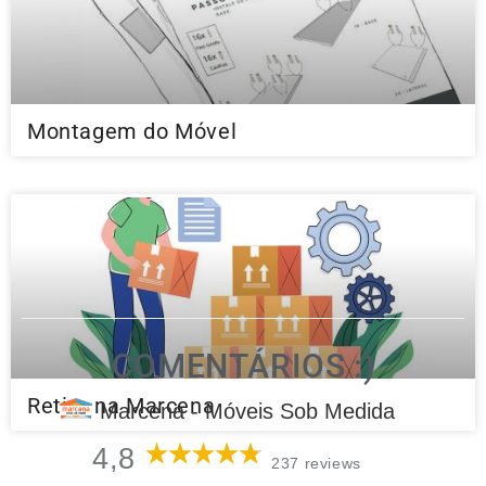
Montagem do Móvel
COMENTÁRIOS :)
Retire na Marcena
Marcena - Móveis Sob Medida
4,8
237 reviews