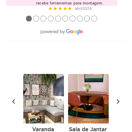
recebe ferramentas para montagem.
★★★★★
abril2026
●
●
●
●
●
●
●
●
●
●