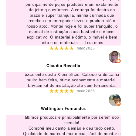
principalmente pq os produtos eram exatamente
do jeito q queríamos. A entrega foi dentro do
prazo e super tranquila, minha cunhada que
recebeu e o entregador levou o produto até o
nosso apto. Montei hoje e foi super tranquilo, o
manual de instrução ajuda bastante e é bem
explicativo. O material é ótimo, o móvel é bem
feito e os materiais
… Leia mais
★★★★★
maio2026
Claudia Rostello
Excelente custo X benefício. Cabeceira de cama
muito bem feita, ótimo acabamento e material.
Enviam kit de instalação até com ferramenta.
★★★★★
maio2026
Wellington Fernandes
Ótimos produtos e principalmente por serem sob
medida!
Comprei meu canto alemão e deu tudo certo.
Qualidade do material muito boa, fácil de montar e