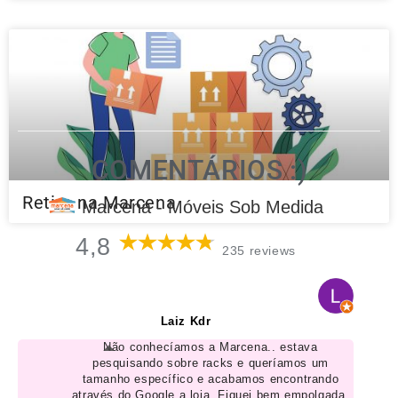
COMENTÁRIOS :)
Retire na Marcena
Marcena - Móveis Sob Medida
4,8
235 reviews
Laiz Kdr
Não conhecíamos a Marcena.. estava
pesquisando sobre racks e queríamos um
tamanho específico e acabamos encontrando
através do Google a loja. Fiquei bem empolgada,