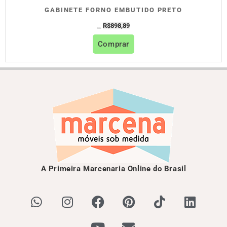
GABINETE FORNO EMBUTIDO PRETO
R$
898,89
R$
998,77
Comprar
A Primeira Marcenaria Online do Brasil