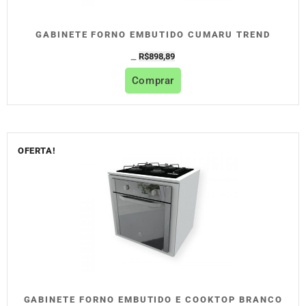
GABINETE FORNO EMBUTIDO CUMARU TREND
R$
898,89
R$
998,77
Comprar
OFERTA!
GABINETE FORNO EMBUTIDO E COOKTOP BRANCO