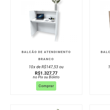
BALCÃO DE ATENDIMENTO
BAL
BRANCO
10x de
R$
147,53
ou
R$
1.327,77
no Pix ou Boleto
Comprar