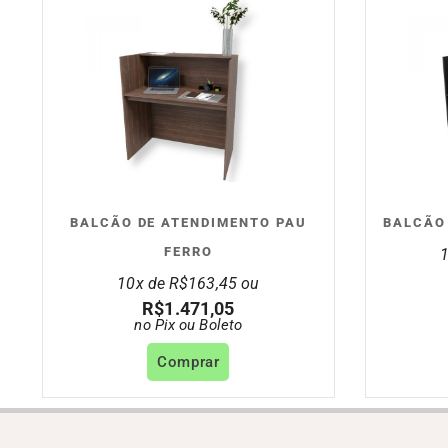
BALCÃO DE ATENDIMENTO PAU
BALCÃO
FERRO
10x de
R$
163,45
ou
R$
1.471,05
no Pix ou Boleto
Comprar