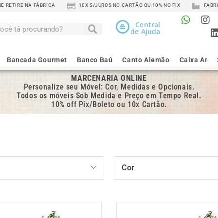
 RETIRE NA FÁBRICA
10X S/JUROS NO CARTÃO OU 10% NO PIX
FABRI
Central
de Ajuda
Bancada Gourmet
Banco Baú
Canto Alemão
Caixa Ar
MARCENARIA ONLINE
Personalize seu Móvel: Cor, Medidas e Opcionais.
Todos os móveis Sob Medida e Preço em Tempo Real.
10% off Pix/Boleto ou 10x Cartão.
Cor