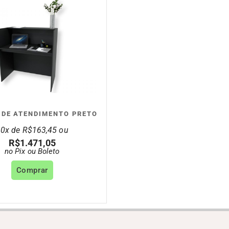
 DE ATENDIMENTO PRETO
10x de
R$
163,45
ou
R$
1.471,05
no Pix ou Boleto
Comprar