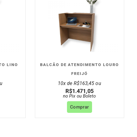
TO LINO
BALCÃO DE ATENDIMENTO LOURO
FREIJÓ
u
10x de
R$
163,45
ou
R$
1.471,05
no Pix ou Boleto
Comprar