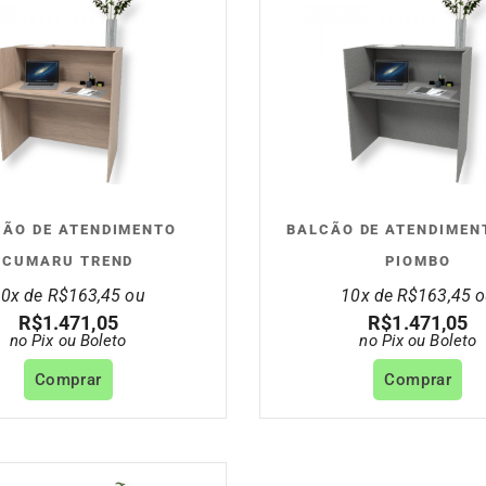
CÃO DE ATENDIMENTO
BALCÃO DE ATENDIMEN
CUMARU TREND
PIOMBO
10x de
R$
163,45
ou
10x de
R$
163,45
o
R$
1.471,05
R$
1.471,05
no Pix ou Boleto
no Pix ou Boleto
Comprar
Comprar