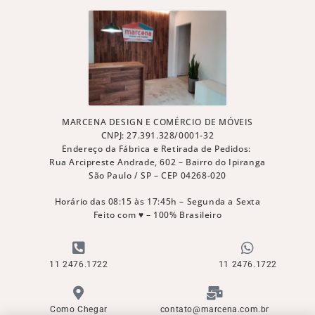
MARCENA DESIGN E COMÉRCIO DE MÓVEIS
CNPJ: 27.391.328/0001-32
Endereço da Fábrica e Retirada de Pedidos:
Rua Arcipreste Andrade, 602 – Bairro do Ipiranga
São Paulo / SP – CEP 04268-020
Horário das 08:15 às 17:45h – Segunda a Sexta
Feito com ♥ – 100% Brasileiro
11 2476.1722
11 2476.1722
Como Chegar
contato@marcena.com.br