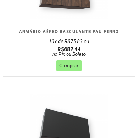
ARMÁRIO AÉREO BASCULANTE PAU FERRO
10x de
R$
75,83
ou
R$
682,44
no Pix ou Boleto
Comprar