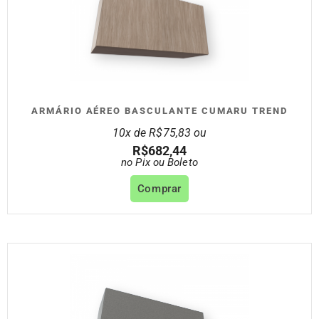
ARMÁRIO AÉREO BASCULANTE CUMARU TREND
10x de
R$
75,83
ou
R$
682,44
no Pix ou Boleto
Comprar