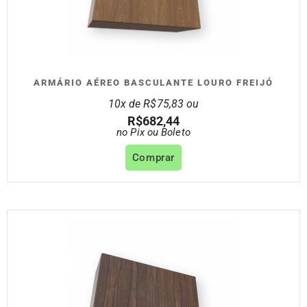
ARMÁRIO AÉREO BASCULANTE LOURO FREIJÓ
10x de
R$
75,83
ou
R$
682,44
no Pix ou Boleto
Comprar