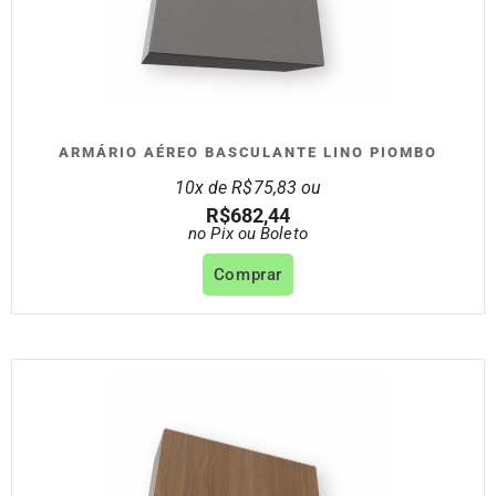
ARMÁRIO AÉREO BASCULANTE LINO PIOMBO
10x de
R$
75,83
ou
R$
682,44
no Pix ou Boleto
Comprar