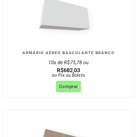
ARMÁRIO AÉREO BASCULANTE BRANCO
10x de
R$
75,78
ou
R$
682,03
no Pix ou Boleto
Comprar